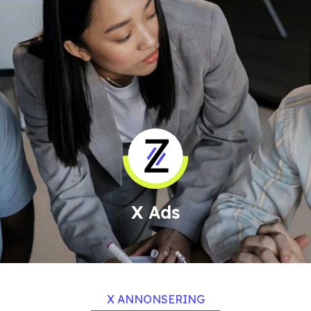
X Ads
X ANNONSERING