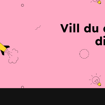
Vill du
d