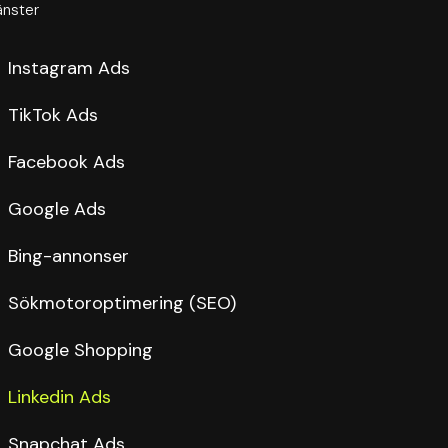
änster
Instagram Ads
TikTok Ads
Facebook Ads
Google Ads
Bing-annonser
Sökmotoroptimering (SEO)
Google Shopping
Linkedin Ads
Snapchat Ads