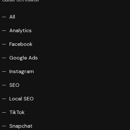
Guider och insikter
All
Analytics
Facebook
Google Ads
Instagram
SEO
Local SEO
TikTok
Snapchat