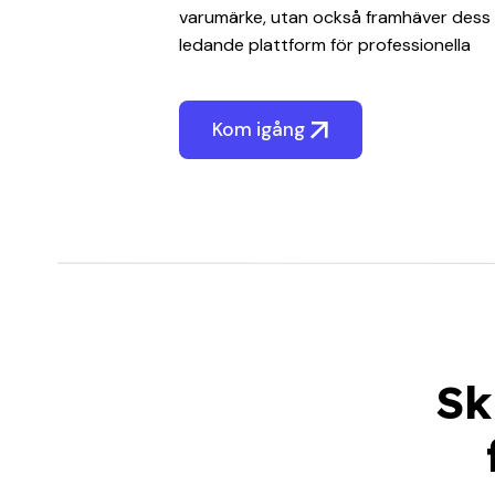
varumärke, utan också framhäver dess 
ledande plattform för professionella
Kom igång
Sk