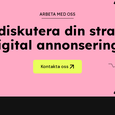
ARBETA MED OSS
 diskutera din stra
igital annonserin
Kontakta oss