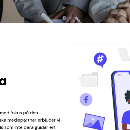
la
s med fokus på den
iska mediepartner erbjuder vi
s som inte bara guidar ert