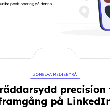
unika positionering på denna
ZONELVA MEDIEBYRÅ
räddarsydd precision 
framgång på LinkedI