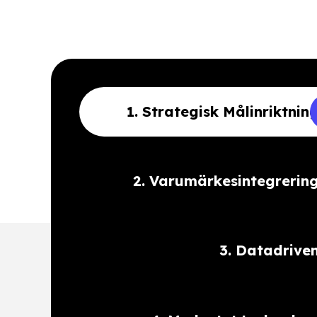
1. Strategisk Målinriktnin
2. Varumärkesintegrerin
3. Datadrive